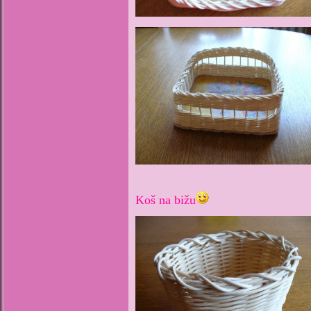
Koš na bižu