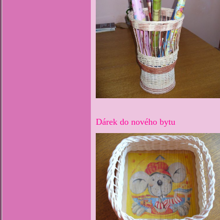
Dárek do nového bytu