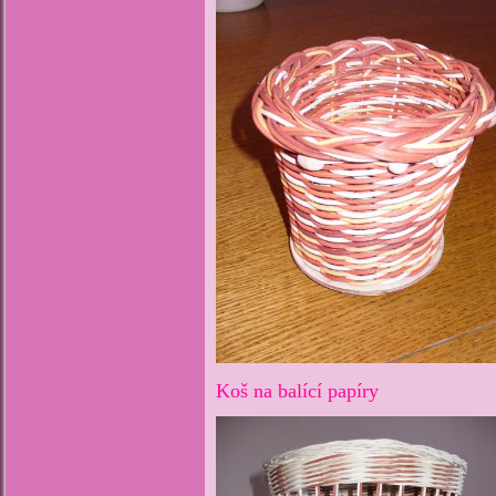
Koš na balící papíry