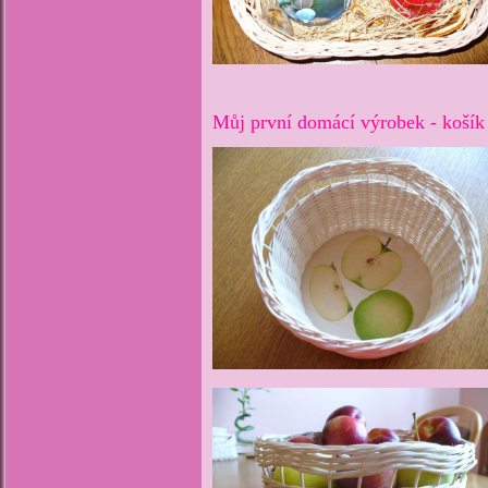
Můj první domácí výrobek - košík