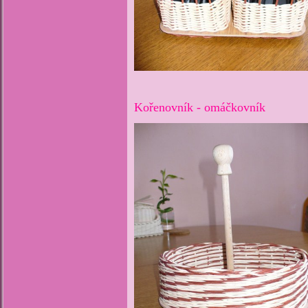
Kořenovník - omáčkovník